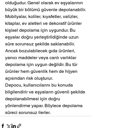
olduğudur. Genel olarak ev eşyalarının 
büyük bir bölümü güvenle depolanabilir.
Mobilyalar, koliler, kıyafetler, valizler, 
kitaplar, ev aletleri ve dekoratif ürünler 
kişisel depolama için uygundur. Bu 
eşyalar doğru yerleştirildiğinde uzun 
süre sorunsuz şekilde saklanabilir.
Ancak bozulabilecek gıda ürünleri, 
yanıcı maddeler veya canlı varlıklar 
depolama için uygun değildir. Bu tür 
ürünler hem güvenlik hem de hijyen 
açısından risk oluşturur.
Depocu, kullanıcılarını bu konuda 
bilgilendirir ve eşyaların güvenli şekilde 
depolanabilmesi için doğru 
yönlendirme yapar. Böylece depolama 
süreci sorunsuz ilerler.