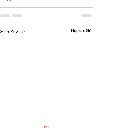
Hepsini Gör
Son Yazılar