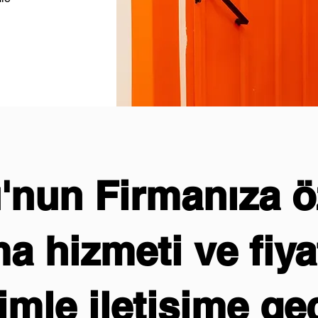
nun Firmanıza öz
 hizmeti ve fiyat
imle iletişime ge