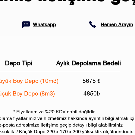
Whatsapp
Hemen Arayın
Depo Tipi
Aylık Depolama Bedeli
üyük Boy Depo (10m3)
5675
₺
üçük Boy Depo (8m3)
4850₺
%20 KDV dahil değildir.
lama fiyatlarımız ve hizmetimiz hakkında ayrıntılı bilgi almak iç
-posta adresimize iletişime geçip detaylı bilgi alabilirsiniz
seklik / Küçük Depo 220 x 170 x 200 yükseklik ölçülerindedir.