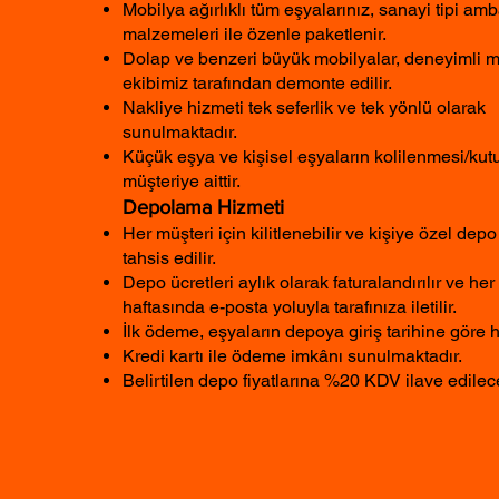
Mobilya ağırlıklı tüm eşyalarınız, sanayi tipi amb
malzemeleri ile özenle paketlenir.
Dolap ve benzeri büyük mobilyalar, deneyimli 
ekibimiz tarafından demonte edilir.
Nakliye hizmeti tek seferlik ve tek yönlü olarak
sunulmaktadır.
Küçük eşya ve kişisel eşyaların kolilenmesi/ku
müşteriye aittir.
Depolama Hizmeti
Her müşteri için kilitlenebilir ve kişiye özel depo
tahsis edilir.
Depo ücretleri aylık olarak faturalandırılır ve her 
haftasında e-posta yoluyla tarafınıza iletilir.
İlk ödeme, eşyaların depoya giriş tarihine göre 
Kredi kartı ile ödeme imkânı sunulmaktadır.
Belirtilen depo fiyatlarına %20 KDV ilave edilece