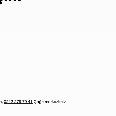
in,
0212 279 79 41
Çağrı merkezimiz