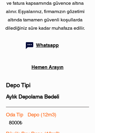
ve fatura kapsamında güvence altına
alınır. Eşyalarınız, firmamızın gözetimi
altında tamamen güvenli koşullarda
dilediğiniz süre kadar muhafaza edilir.
Whatsapp
Hemen Arayın
Depo Tipi
Aylık Depolama Bedeli
Oda Tip Depo (12m3)
8000₺