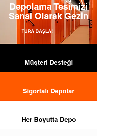
Depolama Tesimizi
Sanal Olarak Gezin
TURA BAŞLA!
Müşteri Desteği
Sigortalı Depolar
Her Boyutta Depo