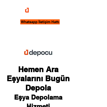
Whatsapp İletişim Hattı
Hemen Ara
Eşyalarını Bugün
Depola
Eşya Depolama
Hizmeti