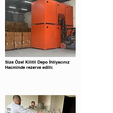
Size Özel Kilitli Depo İhtiyacınız
Hacminde rezerve edilir.