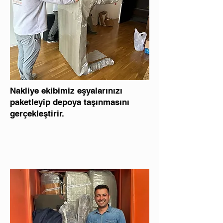
Nakliye ekibimiz eşyalarınızı
paketleyip depoya taşınmasını
gerçekleştirir.