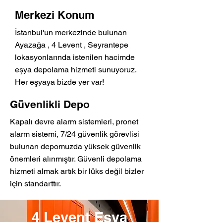
Merkezi Konum
İstanbul'un merkezinde bulunan
Ayazağa , 4 Levent , Seyrantepe
lokasyonlarında istenilen hacimde
eşya depolama hizmeti sunuyoruz.
Her eşyaya bizde yer var!
Güvenlikli Depo
Kapalı devre alarm sistemleri, pronet
alarm sistemi, 7/24 güvenlik görevlisi
bulunan depomuzda yüksek güvenlik
önemleri alınmıştır. Güvenli depolama
hizmeti almak artık bir lüks değil bizler
için standarttır.
4 Levent Eşya