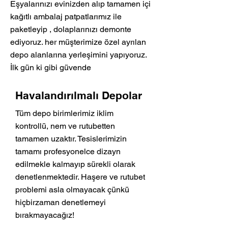
Eşyalarınızı evinizden alıp tamamen içi
kağıtlı ambalaj patpatlarımız ile
paketleyip , dolaplarınızı demonte
ediyoruz. her müşterimize özel ayrılan
depo alanlarına yerleşimini yapıyoruz.
İlk gün ki gibi güvende
Havalandırılmalı Depolar
Tüm depo birimlerimiz iklim
kontrollü, nem ve rutubetten
tamamen uzaktır. Tesislerimizin
tamamı profesyonelce dizayn
edilmekle kalmayıp sürekli olarak
denetlenmektedir. Haşere ve rutubet
problemi asla olmayacak çünkü
hiçbirzaman denetlemeyi
bırakmayacağız!