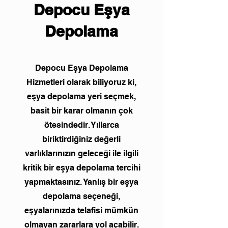
Depocu Eşya
Depolama
Depocu Eşya Depolama
Hizmetleri olarak biliyoruz ki,
eşya depolama yeri seçmek,
basit bir karar olmanın çok
ötesindedir. Yıllarca
biriktirdiğiniz değerli
varlıklarınızın geleceği ile ilgili
kritik bir eşya depolama tercihi
yapmaktasınız. Yanlış bir eşya
depolama seçeneği,
eşyalarınızda telafisi mümkün
olmayan zararlara yol açabilir.