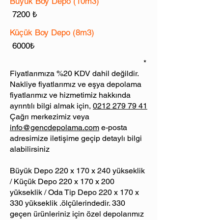
Büyük Boy Depo (10m3)
7200
₺
Küçük Boy Depo (8m3)
6000₺
*
Fiyatlarımıza %20 KDV dahil değildir.
Nakliye fiyatlarımız ve eşya depolama
fiyatlarımız ve hizmetimiz hakkında
ayrıntılı bilgi almak için,
0212 279 79 41
Çağrı merkezimiz veya
info@gencdepolama.com
e-posta
adresimize iletişime geçip detaylı bilgi
alabilirsiniz
Büyük Depo 220 x 170 x 240 yükseklik
/ Küçük Depo 220 x 170 x 200
yükseklik / Oda Tip Depo 220 x 170 x
330 yükseklik .ölçülerindedir. 330
geçen ürünleriniz için özel depolarımız