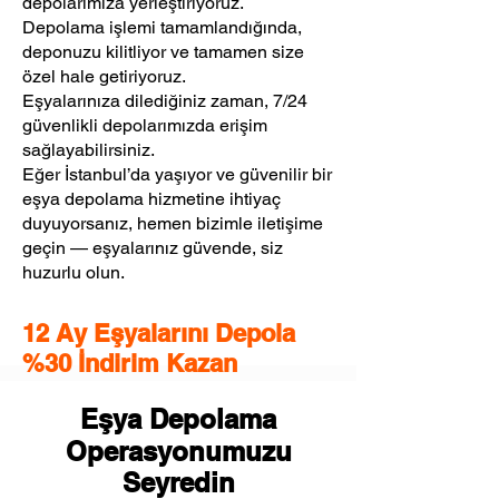
depolarımıza yerleştiriyoruz.
Depolama işlemi tamamlandığında,
deponuzu kilitliyor ve tamamen size
özel hale getiriyoruz.
Eşyalarınıza dilediğiniz zaman, 7/24
güvenlikli depolarımızda erişim
sağlayabilirsiniz.
Eğer İstanbul’da yaşıyor ve güvenilir bir
eşya depolama hizmetine ihtiyaç
duyuyorsanız, hemen bizimle iletişime
geçin — eşyalarınız güvende, siz
huzurlu olun.
12 Ay Eşyalarını Depola
%30 İndirim Kazan
Eşya Depolama
Operasyonumuzu
Seyredin