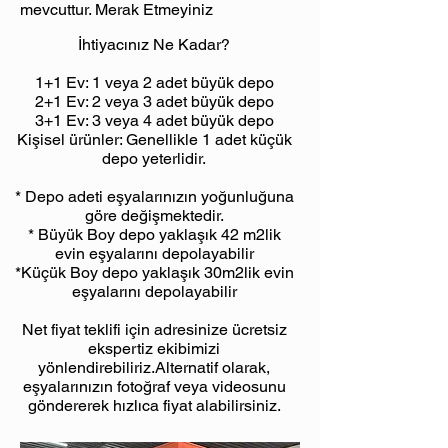
mevcuttur. Merak Etmeyiniz
İhtiyacınız Ne Kadar?
1+1 Ev: 1 veya 2 adet büyük depo
2+1 Ev: 2 veya 3 adet büyük depo
3+1 Ev: 3 veya 4 adet büyük depo
Kişisel ürünler: Genellikle 1 adet küçük
depo yeterlidir.
* Depo adeti eşyalarınızın yoğunluğuna
göre değişmektedir.
* Büyük Boy depo yaklaşık 42 m2lik
evin eşyalarını depolayabilir
*Küçük Boy depo yaklaşık 30m2lik evin
eşyalarını depolayabilir
Net fiyat teklifi için adresinize ücretsiz
ekspertiz ekibimizi
yönlendirebiliriz.Alternatif olarak,
eşyalarınızın fotoğraf veya videosunu
göndererek hızlıca fiyat alabilirsiniz.​