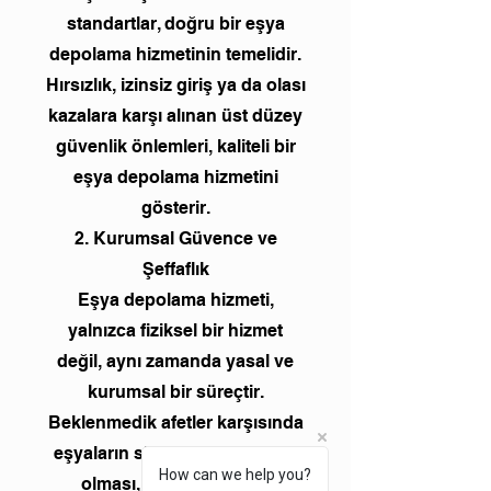
standartlar, doğru bir eşya
depolama hizmetinin temelidir.
Hırsızlık, izinsiz giriş ya da olası
kazalara karşı alınan üst düzey
güvenlik önlemleri, kaliteli bir
eşya depolama hizmetini
gösterir.
2. Kurumsal Güvence ve
Şeffaflık
Eşya depolama hizmeti,
yalnızca fiziksel bir hizmet
değil, aynı zamanda yasal ve
kurumsal bir süreçtir.
Beklenmedik afetler karşısında
eşyaların sigorta kapsamında
How can we help you?
olması, eşya depolama