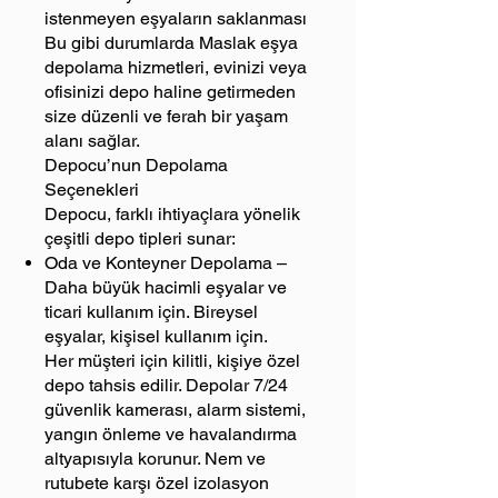
istenmeyen eşyaların saklanması
Bu gibi durumlarda Maslak eşya
depolama hizmetleri, evinizi veya
ofisinizi depo haline getirmeden
size düzenli ve ferah bir yaşam
alanı sağlar.
Depocu’nun Depolama
Seçenekleri
Depocu, farklı ihtiyaçlara yönelik
çeşitli depo tipleri sunar:
Oda ve Konteyner Depolama –
Daha büyük hacimli eşyalar ve
ticari kullanım için. Bireysel
eşyalar, kişisel kullanım için.
Her müşteri için kilitli, kişiye özel
depo tahsis edilir. Depolar 7/24
güvenlik kamerası, alarm sistemi,
yangın önleme ve havalandırma
altyapısıyla korunur. Nem ve
rutubete karşı özel izolasyon