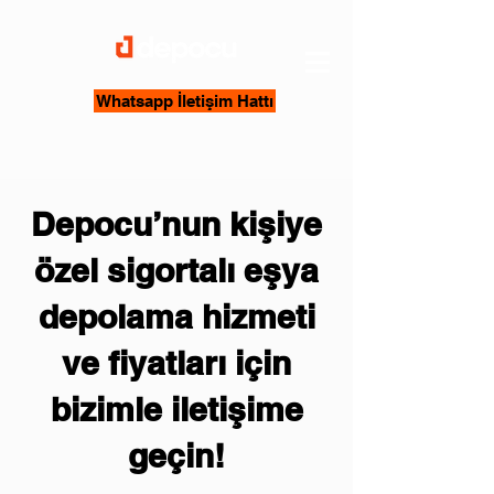
Whatsapp İletişim Hattı
Depocu’nun kişiye
özel sigortalı eşya
depolama hizmeti
ve fiyatları için
bizimle iletişime
geçin!