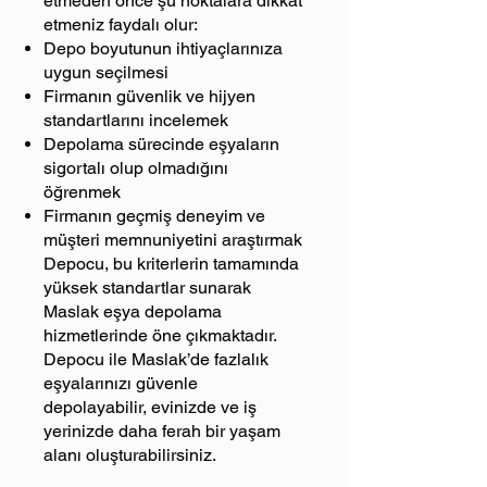
etmeden önce şu noktalara dikkat
etmeniz faydalı olur:
Depo boyutunun ihtiyaçlarınıza
uygun seçilmesi
Firmanın güvenlik ve hijyen
standartlarını incelemek
Depolama sürecinde eşyaların
sigortalı olup olmadığını
öğrenmek
Firmanın geçmiş deneyim ve
müşteri memnuniyetini araştırmak
Depocu, bu kriterlerin tamamında
yüksek standartlar sunarak
Maslak eşya depolama
hizmetlerinde öne çıkmaktadır.
Depocu ile Maslak’de fazlalık
eşyalarınızı güvenle
depolayabilir, evinizde ve iş
yerinizde daha ferah bir yaşam
alanı oluşturabilirsiniz.