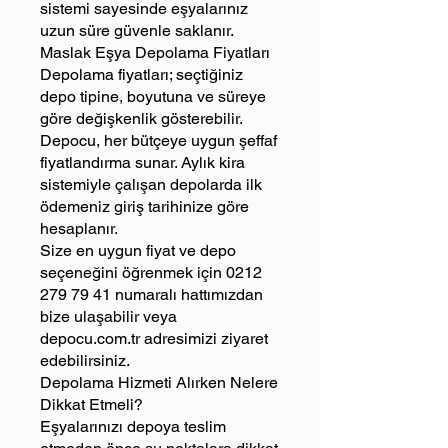
sistemi sayesinde eşyalarınız
uzun süre güvenle saklanır.
Maslak Eşya Depolama Fiyatları
Depolama fiyatları; seçtiğiniz
depo tipine, boyutuna ve süreye
göre değişkenlik gösterebilir.
Depocu, her bütçeye uygun şeffaf
fiyatlandırma sunar. Aylık kira
sistemiyle çalışan depolarda ilk
ödemeniz giriş tarihinize göre
hesaplanır.
Size en uygun fiyat ve depo
seçeneğini öğrenmek için
0212
279 79 41
numaralı hattımızdan
bize ulaşabilir veya
depocu.com.tr adresimizi ziyaret
edebilirsiniz.
Depolama Hizmeti Alırken Nelere
Dikkat Etmeli?
Eşyalarınızı depoya teslim