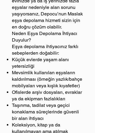
evinizde ya da iş yerinizde fazla
eşyalar nedeniyle alan sorunu
yaşıyorsanız, Depocu’nun Maslak
eşya depolama hizmeti sizin için
en doğru çözüm olabilir.
Neden Eşya Depolama İhtiyacı
Duyulur?
Eşya depolama ihtiyacınız farklı
sebeplerden doğabilir:
Küçük evlerde yaşam alanı
yetersizliği
Mevsimlik kullanılan eşyaların
kaldırılması (örneğin yazlık/bahçe
mobilyaları veya kışlık kıyafetler)
Ofislerde arşiv dosyaları, evraklar
ya da ekipman fazlalıkları
Taşınma, tadilat veya geçici
konaklama süreçlerinde güvenli
bir alan ihtiyacı
Koleksiyon, kitap ya da
kullanılmayan ama atılmak