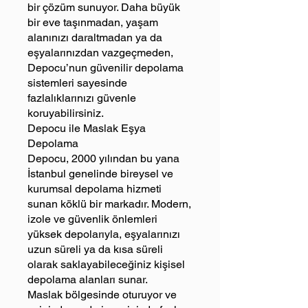
bir çözüm sunuyor. Daha büyük
bir eve taşınmadan, yaşam
alanınızı daraltmadan ya da
eşyalarınızdan vazgeçmeden,
Depocu’nun güvenilir depolama
sistemleri sayesinde
fazlalıklarınızı güvenle
koruyabilirsiniz.
Depocu ile Maslak Eşya
Depolama
Depocu, 2000 yılından bu yana
İstanbul genelinde bireysel ve
kurumsal depolama hizmeti
sunan köklü bir markadır. Modern,
izole ve güvenlik önlemleri
yüksek depolarıyla, eşyalarınızı
uzun süreli ya da kısa süreli
olarak saklayabileceğiniz kişisel
depolama alanları sunar.
Maslak bölgesinde oturuyor ve