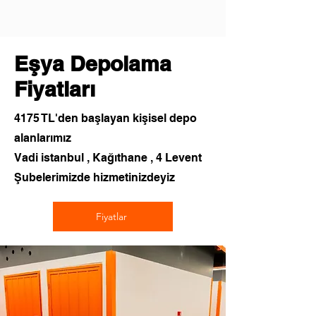
Eşya Depolama
Fiyatları
4175 TL'den başlayan kişisel depo
alanlarımız
Vadi istanbul , Kağıthane , 4 Levent
Şubelerimizde hizmetinizdeyiz
Fiyatlar