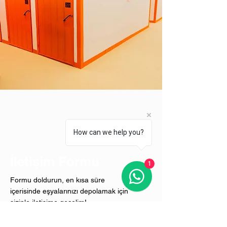
How can we help you?
İletişim Formu
1
Formu doldurun, en kısa süre
içerisinde eşyalarınızı depolamak için
sizinle iletişime geçelim!
Adı