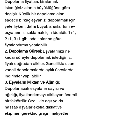
Depolama fiyatları, kiralamak 
istediğiniz alanın büyüklüğüne göre 
değişir. Küçük bir depolama alanı, 
sadece birkaç eşyanızı depolamak için 
yeterliyken, daha büyük alanlar tüm ev 
eşyalarınızı saklamak için idealdir. 1+1, 
2+1, 3+1 gibi oda tiplerine göre 
fiyatlandırma yapılabilir.
2. 
Depolama Süresi
: Eşyalarınızı ne 
kadar süreyle depolamak istediğiniz, 
fiyatı doğrudan etkiler. Genellikle uzun 
vadeli depolamalarda aylık ücretlerde 
indirimler yapılabilir.
3. 
Eşyaların Miktarı ve Ağırlığı
: 
Depolanacak eşyaların sayısı ve 
ağırlığı, fiyatlandırmayı etkileyen önemli 
bir faktördür. Özellikle ağır ya da 
hassas eşyalar ekstra dikkat ve 
ekipman gerektirdiği için maliyetler 