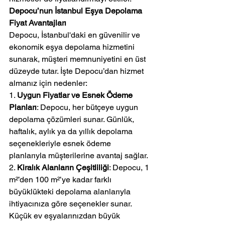
Depocu’nun İstanbul Eşya Depolama 
Fiyat Avantajları
Depocu, İstanbul'daki en güvenilir ve 
ekonomik eşya depolama hizmetini 
sunarak, müşteri memnuniyetini en üst 
düzeyde tutar. İşte Depocu’dan hizmet 
almanız için nedenler:
1. 
Uygun Fiyatlar ve Esnek Ödeme 
Planları
: Depocu, her bütçeye uygun 
depolama çözümleri sunar. Günlük, 
haftalık, aylık ya da yıllık depolama 
seçenekleriyle esnek ödeme 
planlarıyla müşterilerine avantaj sağlar.
2. 
Kiralık Alanların Çeşitliliği
: Depocu, 1 
m²’den 100 m²’ye kadar farklı 
büyüklükteki depolama alanlarıyla 
ihtiyacınıza göre seçenekler sunar. 
Küçük ev eşyalarınızdan büyük 