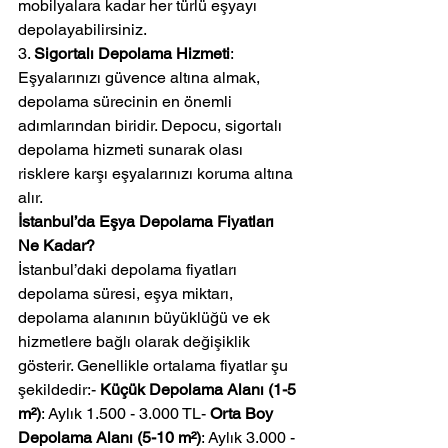
mobilyalara kadar her türlü eşyayı 
depolayabilirsiniz.
3. 
Sigortalı Depolama Hizmeti
: 
Eşyalarınızı güvence altına almak, 
depolama sürecinin en önemli 
adımlarından biridir. Depocu, sigortalı 
depolama hizmeti sunarak olası 
risklere karşı eşyalarınızı koruma altına 
alır.
İstanbul’da Eşya Depolama Fiyatları 
Ne Kadar?
İstanbul’daki depolama fiyatları 
depolama süresi, eşya miktarı, 
depolama alanının büyüklüğü ve ek 
hizmetlere bağlı olarak değişiklik 
gösterir. Genellikle ortalama fiyatlar şu 
şekildedir:- 
Küçük Depolama Alanı (1-5 
m²)
: Aylık 1.500 - 3.000 TL- 
Orta Boy 
Depolama Alanı (5-10 m²)
: Aylık 3.000 - 