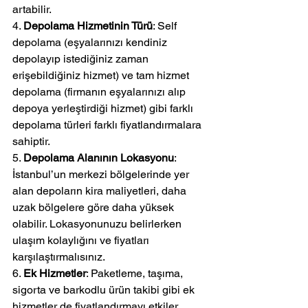
artabilir.
4. 
Depolama Hizmetinin Türü
: Self 
depolama (eşyalarınızı kendiniz 
depolayıp istediğiniz zaman 
erişebildiğiniz hizmet) ve tam hizmet 
depolama (firmanın eşyalarınızı alıp 
depoya yerleştirdiği hizmet) gibi farklı 
depolama türleri farklı fiyatlandırmalara 
sahiptir.
5. 
Depolama Alanının Lokasyonu
: 
İstanbul’un merkezi bölgelerinde yer 
alan depoların kira maliyetleri, daha 
uzak bölgelere göre daha yüksek 
olabilir. Lokasyonunuzu belirlerken 
ulaşım kolaylığını ve fiyatları 
karşılaştırmalısınız.
6. 
Ek Hizmetler
: Paketleme, taşıma, 
sigorta ve barkodlu ürün takibi gibi ek 
hizmetler de fiyatlandırmayı etkiler.