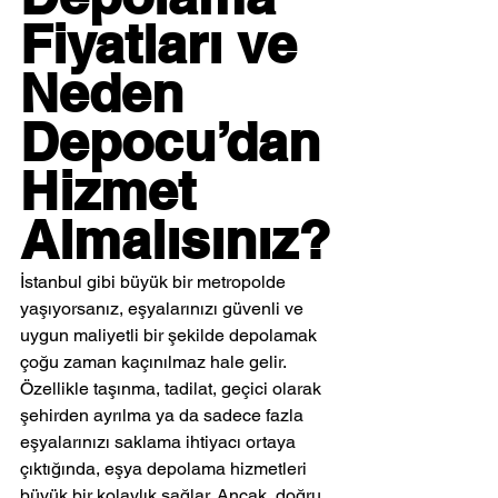
Fiyatları ve 
Neden 
Depocu’dan 
Hizmet 
Almalısınız?
İstanbul gibi büyük bir metropolde 
yaşıyorsanız, eşyalarınızı güvenli ve 
uygun maliyetli bir şekilde depolamak 
çoğu zaman kaçınılmaz hale gelir. 
Özellikle taşınma, tadilat, geçici olarak 
şehirden ayrılma ya da sadece fazla 
eşyalarınızı saklama ihtiyacı ortaya 
çıktığında, eşya depolama hizmetleri 
büyük bir kolaylık sağlar. Ancak, doğru 