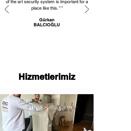
of the art security system is important for a
place like this. ” ”
Gürkan
BALCIOĞLU
Hizmetlerimiz