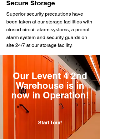
Secure Storage
Superior security precautions have
been taken at our storage facilities with
closed-circuit alarm systems, a pronet
alarm system and security guards on
site 24/7 at our storage facility.
Our Levent 4 2nd
Warehouse is in
now in Operation!
Start Tour!