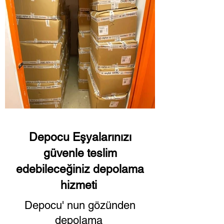
Depocu Eşyalarınızı
güvenle teslim
edebileceğiniz depolama
hizmeti
Depocu' nun gözünden
depolama