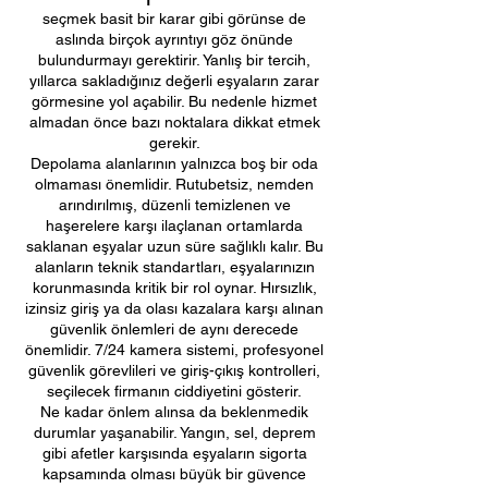
seçmek basit bir karar gibi görünse de
aslında birçok ayrıntıyı göz önünde
bulundurmayı gerektirir. Yanlış bir tercih,
yıllarca sakladığınız değerli eşyaların zarar
görmesine yol açabilir. Bu nedenle hizmet
almadan önce bazı noktalara dikkat etmek
gerekir.
Depolama alanlarının yalnızca boş bir oda
olmaması önemlidir. Rutubetsiz, nemden
arındırılmış, düzenli temizlenen ve
haşerelere karşı ilaçlanan ortamlarda
saklanan eşyalar uzun süre sağlıklı kalır. Bu
alanların teknik standartları, eşyalarınızın
korunmasında kritik bir rol oynar. Hırsızlık,
izinsiz giriş ya da olası kazalara karşı alınan
güvenlik önlemleri de aynı derecede
önemlidir. 7/24 kamera sistemi, profesyonel
güvenlik görevlileri ve giriş-çıkış kontrolleri,
seçilecek firmanın ciddiyetini gösterir.
Ne kadar önlem alınsa da beklenmedik
durumlar yaşanabilir. Yangın, sel, deprem
gibi afetler karşısında eşyaların sigorta
kapsamında olması büyük bir güvence