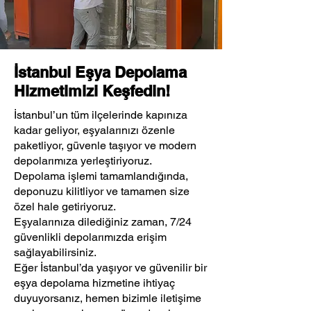
İstanbul Eşya Depolama
Hizmetimizi Keşfedin!
İstanbul’un tüm ilçelerinde kapınıza
kadar geliyor, eşyalarınızı özenle
paketliyor, güvenle taşıyor ve modern
depolarımıza yerleştiriyoruz.
Depolama işlemi tamamlandığında,
deponuzu kilitliyor ve tamamen size
özel hale getiriyoruz.
Eşyalarınıza dilediğiniz zaman, 7/24
güvenlikli depolarımızda erişim
sağlayabilirsiniz.
Eğer İstanbul’da yaşıyor ve güvenilir bir
eşya depolama hizmetine ihtiyaç
duyuyorsanız, hemen bizimle iletişime