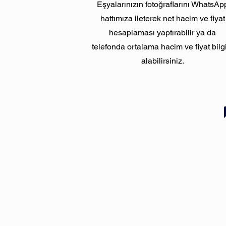
Eşyalarınızın fotoğraflarını WhatsAp
hattımıza ileterek net hacim ve fiyat
hesaplaması yaptırabilir ya da
telefonda ortalama hacim ve fiyat bilg
alabilirsiniz.