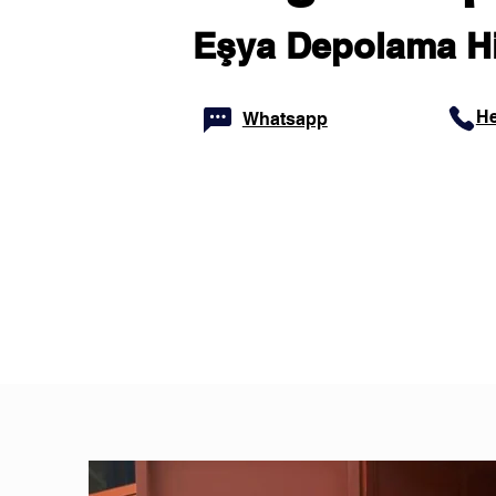
Eşya Depolama H
He
Whatsapp