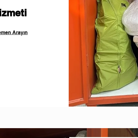
izmeti
men Arayın