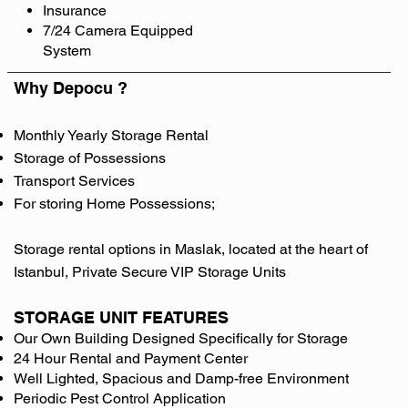
Insurance
7/24 Camera Equipped
System
Why
Depocu ?
Monthly Yearly Storage Rental
Storage of Possessions
Transport Services
For storing Home Possessions;
Storage rental options in Maslak, located at the heart of
Istanbul, Private Secure VIP Storage Units
STORAGE UNIT FEATURES
Our Own Building Designed Specifically for Storage
24 Hour Rental and Payment Center
Well Lighted, Spacious and Damp-free Environment
Periodic Pest Control Application