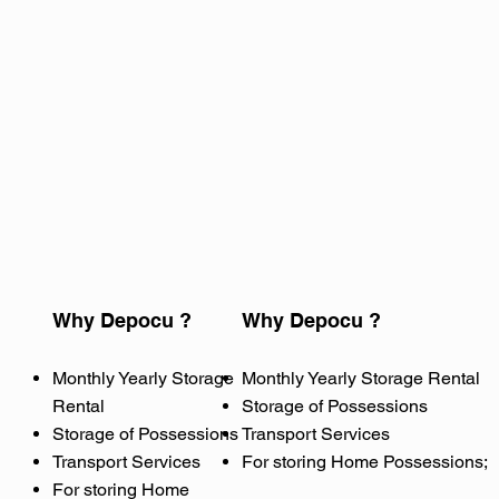
Why
Depocu ?
Why
Depocu ?
Monthly Yearly Storage
Monthly Yearly Storage Rental
Rental
Storage of Possessions
Storage of Possessions
Transport Services
Transport Services
For storing Home Possessions;
For storing Home