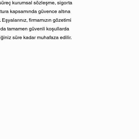
üreç kurumsal sözleşme, sigorta
atura kapsamında güvence altına
r. Eşyalarınız, firmamızın gözetimi
ında tamamen güvenli koşullarda
iğiniz süre kadar muhafaza edilir.