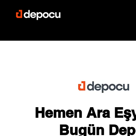
Hemen Ara Eşy
Bugün Dep