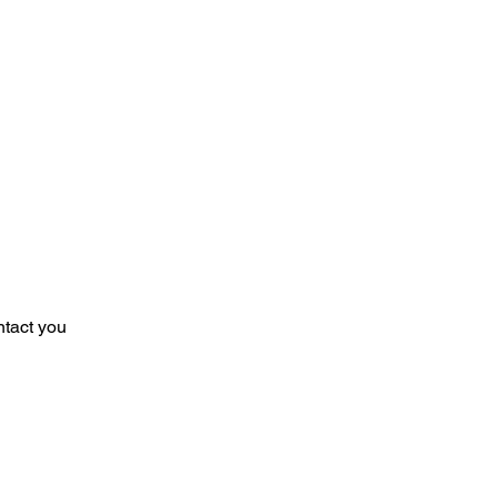
Name
t Form
Telephone Number
ntact you
E-posta