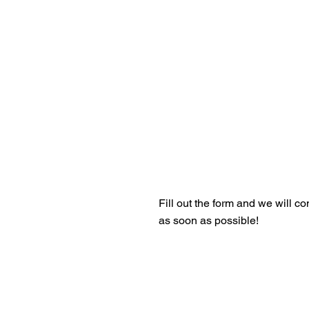
Contac
Fill out the form and we will co
as soon as possible!