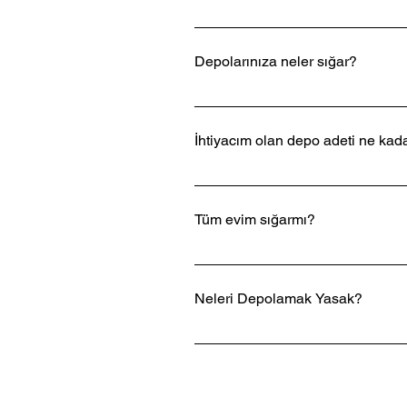
Eşya depolama ihtiyaçlarınız için gel
bulunan, bir eşya depolama hizmetid
Depolarınıza neler sığar?
Depolama ünitelerimiz olan temelde 2
Yükseklik x 1,70m Genişlik Orta boy
İhtiyacım olan depo adeti ne kad
Yükseklik x 1,50m Genişlik Büyük Bo
bulunmaktadır. ihtiyacınız kadar depo 
1. Depolanacak eşyalarınızın listesin
belirleyebilirsiniz. 2. Depolanacak e
Tüm evim sığarmı?
ekspertiz yaptırarak, ihtiyacınız olan 
Dilerseniz tüm ev eşyanızı depolayabi
büyük boy depo yani 20 ila 30m3 aras
Neleri Depolamak Yasak?
gezdirebilirsiniz.
zehirli, yanıcı, yakıcı, organik ve in
ilaçları ve haşere ihtiva eden maddele